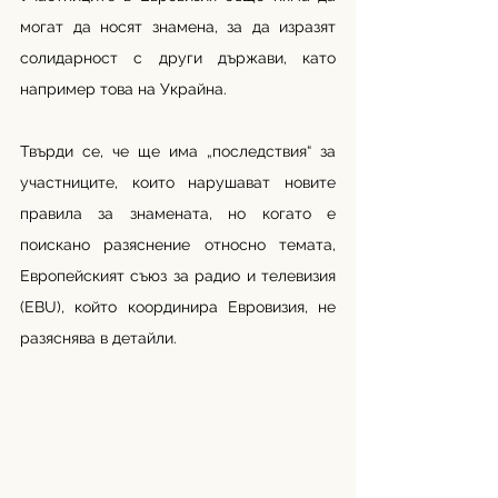
могат да носят знамена, за да изразят 
солидарност с други държави, като 
например това на Украйна.
Твърди се, че ще има „последствия“ за 
участниците, които нарушават новите 
правила за знамената, но когато е 
поискано разяснение относно темата, 
Европейският съюз за радио и телевизия 
(EBU), който координира Евровизия, не 
разяснява в детайли.