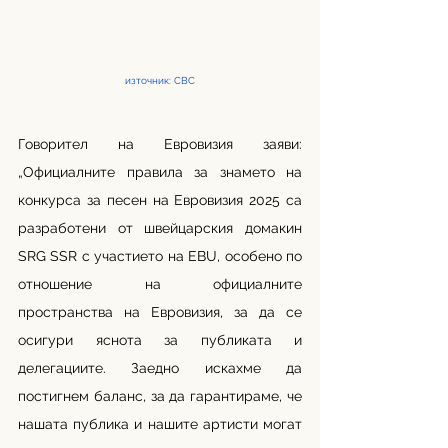
източник: СВС
Говорител на Евровизия заяви: 
„Официалните правила за знамето на 
конкурса за песен на Евровизия 2025 са 
разработени от швейцарския домакин 
SRG SSR с участието на EBU, особено по 
отношение на официалните 
пространства на Евровизия, за да се 
осигури яснота за публиката и 
делегациите. Заедно искахме да 
постигнем баланс, за да гарантираме, че 
нашата публика и нашите артисти могат 