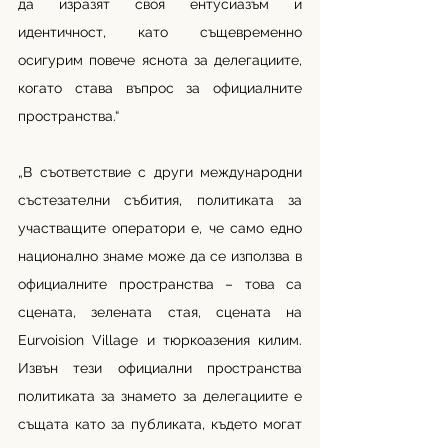
да изразят своя ентусиазъм и 
идентичност, като същевременно 
осигурим повече яснота за делегациите, 
когато става въпрос за официалните 
пространства.“
„В съответствие с други международни 
състезателни събития, политиката за 
участващите оператори е, че само едно 
национално знаме може да се използва в 
официалните пространства – това са 
сцената, зелената стая, сцената на 
Eurvoision Village и тюркоазения килим. 
Извън тези официални пространства 
политиката за знамето за делегациите е 
същата като за публиката, където могат 