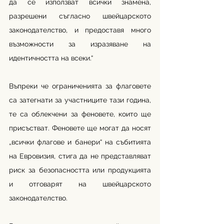
да се използват всички знамена, 
разрешени съгласно швейцарското 
законодателство, и предоставя много 
възможности за изразяване на 
идентичността на всеки.“
Въпреки че ограниченията за флаговете 
са затегнати за участниците тази година, 
те са облекчени за феновете, които ще 
присъстват. Феновете ще могат да носят 
„всички флагове и банери“ на събитията 
на Евровизия, стига да не представляват 
риск за безопасността или продукцията 
и отговарят на швейцарското 
законодателство.