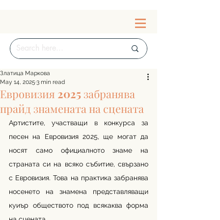
Златица Маркова
May 14, 2025
3 min read
Евровизия 2025 забранява
прайд знамената на сцената
Артистите, участващи в конкурса за 
песен на Евровизия 2025, ще могат да 
носят само официалното знаме на 
страната си на всяко събитие, свързано 
с Евровизия. Това на практика забранява 
носенето на знамена представляващи 
куиър обществото под всякаква форма 
на сцената.