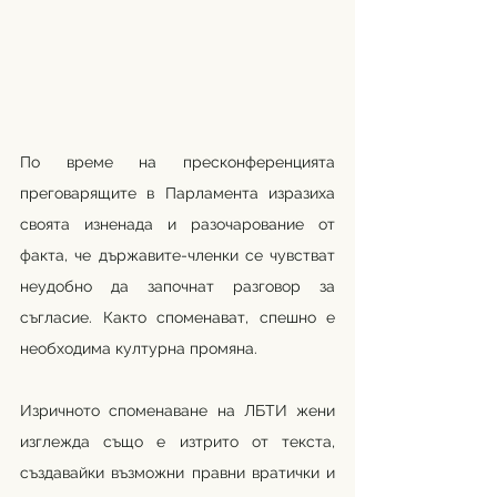
По време на пресконференцията 
преговарящите в Парламента изразиха 
своята изненада и разочарование от 
факта, че държавите-членки се чувстват 
неудобно да започнат разговор за 
съгласие. Както споменават, спешно е 
необходима културна промяна.
Изричното споменаване на ЛБТИ жени 
изглежда също е изтрито от текста, 
създавайки възможни правни вратички и 