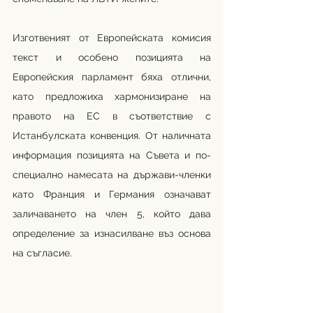
Изготвеният от Европейската комисия 
текст и особено позицията на 
Европейския парламент бяха отлични, 
като предложиха хармонизиране на 
правото на ЕС в съответствие с 
Истанбулската конвенция. От наличната 
информация позицията на Съвета и по-
специално намесата на държави-членки 
като Франция и Германия означават 
заличаването на член 5, който дава 
определение за изнасилване въз основа 
на съгласие.