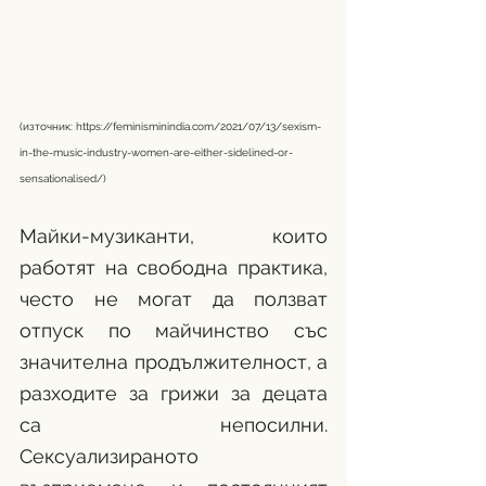
(източник: 
https://feminisminindia.com/2021/07/13/sexism-
in-the-music-industry-women-are-either-sidelined-or-
sensationalised/
)
Майки-музиканти, които 
работят на свободна практика, 
често не могат да ползват 
отпуск по майчинство със 
значителна продължителност, а 
разходите за грижи за децата 
са непосилни. 
Сексуализираното 