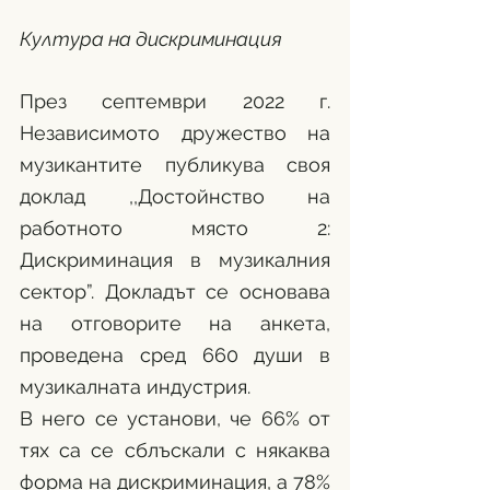
Култура на дискриминация
През септември 2022 г. 
Независимото дружество на 
музикантите публикува своя 
доклад ,,Достойнство на 
работното място 2: 
Дискриминация в музикалния 
сектор”. Докладът се основава 
на отговорите на анкета, 
проведена сред 660 души в 
музикалната индустрия.
В него се установи, че 66% от 
тях са се сблъскали с някаква 
форма на дискриминация, а 78% 