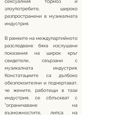
сексуалния тормоз и 
злоупотребите, широко 
разпространени в музикалната 
индустрия. 
В рамките на междупартийното 
разследване бяха изслушани 
показания на широк кръг 
свидетели, свързани с 
музикалната индустрия. 
Констатациите са дълбоко 
обезпокоителни и подчертават, 
че жените, работещи в тази 
индустрия, се сблъскват с 
“ограничаване на 
възможностите, липса на 