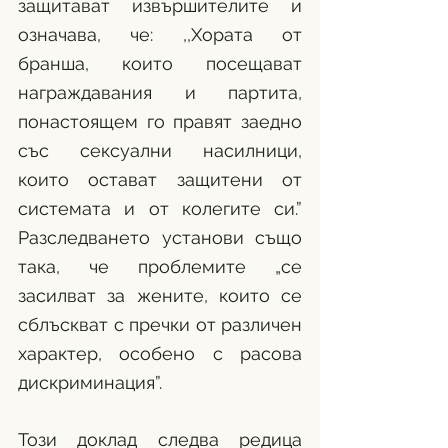
защитават извършителите и 
означава, че: ,,Хората от 
бранша, които посещават 
награждавания и партита, 
понастоящем го правят заедно 
със сексуални насилници, 
които остават защитени от 
системата и от колегите си.” 
Разследването установи също 
така, че проблемите „се 
засилват за жените, които се 
сблъскват с пречки от различен 
характер, особено с расова 
дискриминация”.
Този доклад следва редица 