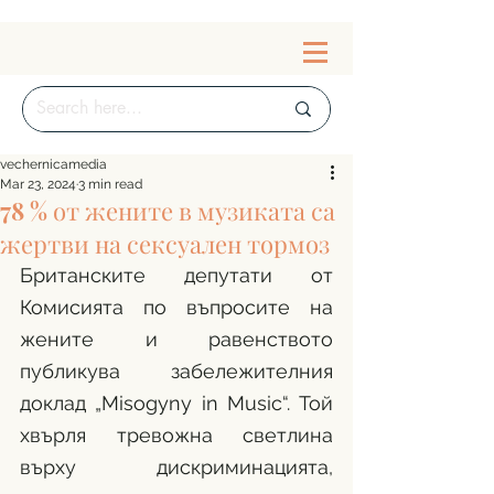
vechernicamedia
Mar 23, 2024
3 min read
78 % от жените в музиката са
жертви на сексуален тормоз
Британските депутати от 
Комисията по въпросите на 
жените и равенството 
публикува забележителния 
доклад „Misogyny in Music“. Той 
хвърля тревожна светлина 
върху дискриминацията, 