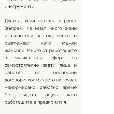
инструменти.
Джазът, хеви метълът и рапът 
(въпреки че имат много жени 
изпълнители) все още често се 
разглеждат като мъжки 
жанрове. Много от работещите 
в музикалната сфера са 
самостоятелно заети лица и 
работят на несигурни 
договори, които често включват 
ненормирано работно време 
без същата защита като 
работещите в предприятия.