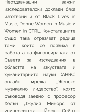
Неотдавнашни важни 
изследователски доклади бяха 
изготвени и от Black Lives in 
Music, Donne Women in Music и 
Women in CTRL. Констатациите 
също така отразяват редица 
теми, които се появиха в 
работата на финансираната от 
Съвета за изследвания в 
областта на изкуствата и 
хуманитарните науки (AHRC) 
онлайн мрежа ,,Женско 
музикално лидерство”, която 
ръководя заедно с професор 
Хелън Джулия Минорс от 
университета ,,Йорк Сейнт 