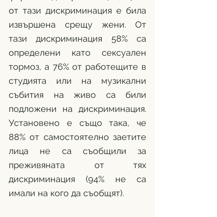
от тази дискриминация е била 
извършена срещу жени. От 
тази дискриминация 58% са 
определени като сексуален 
тормоз, а 76% от работещите в 
студията или на музикални 
събития на живо са били 
подложени на дискриминация. 
Установено е също така, че 
88% от самостоятелно заетите 
лица не са съобщили за 
преживяната от тях 
дискриминация (94% не са 
имали на кого да съобщят).