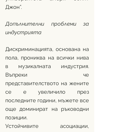
Джон”.
Допълнителни проблеми за 
индустрията
Дискриминацията, основана на 
пола, прониква на всички нива 
в музикалната индустрия. 
Въпреки че 
представителството на жените 
се е увеличило през 
последните години, мъжете все 
още доминират на ръководни 
позиции.
Устoйчивите асоциации, 