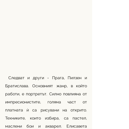
 Следват и други - Прага, Пилзен и 
Братислава. Основният жанр, в който 
работи, е портретът. Силно повлияна от 
импресионистите, голяма част от 
платната ѝ са рисувани на открито. 
Техниките, които избира, са пастел, 
маслени бои и акварел. Елисавета 