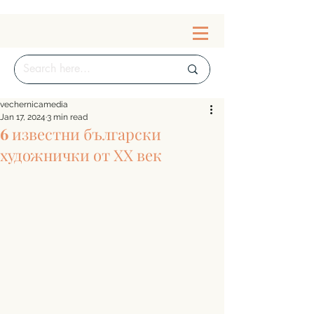
vechernicamedia
Jan 17, 2024
3 min read
6 известни български
художнички от ХХ век