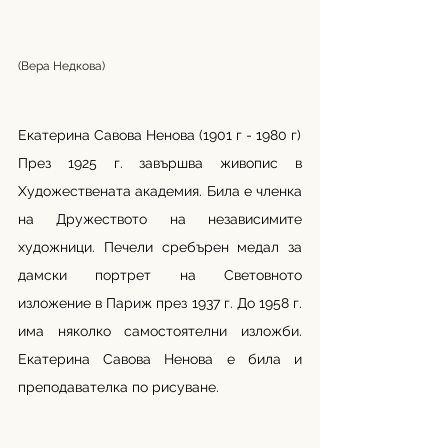
(Вера Недкова)
Екатерина Савова Ненова (1901 г - 1980 г)
През 1925 г. завършва живопис в 
Художествената академия. Била е членка 
на Дружеството на независимите 
художници. Печели сребърен медал за 
дамски портрет на Световното 
изложение в Париж през 1937 г. До 1958 г. 
има няколко самостоятелни изложби. 
Екатерина Савова Ненова е била и 
преподавателка по рисуване. 