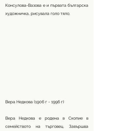
Консулова-Вазова е и първата българска 
художничка, рисувала голо тяло.
Вера Недкова (1906 г - 1996 г)
Вера Недкова е родена в Скопие в 
семейството на търговец. Завършва 