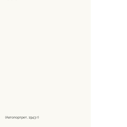
(Автопортрет, 1943 г)