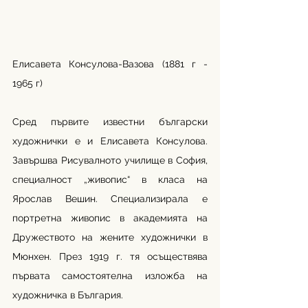
Елисавета Консулова-Вазова (1881 г - 
1965 г)
Сред първите известни български 
художнички е и Елисавета Консулова. 
Завършва Рисувалното училище в София, 
специалност „живопис“ в класа на 
Ярослав Вешин. Специализирала е 
портретна живопис в академията на 
Дружеството на жените художнички в 
Мюнхен. През 1919 г. тя осъществява 
първата самостоятелна изложба на 
художничка в България.