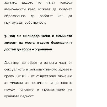
жените, защото те нямат толкова 
възможности като мъжете да получат 
образование, да работят или да 
притежават собственост.
3. Над 1,2 милиарда жени и момичета 
живеят на места, където безопасният 
достъп до аборт е ограничен.
Достъпът до аборт е основна част от 
сексуалното и репродуктивното здраве и 
права (СРЗП) - от съществено значение 
за мисията за постигане на равенство 
между половете и прекратяване на 
крайната бедност. 