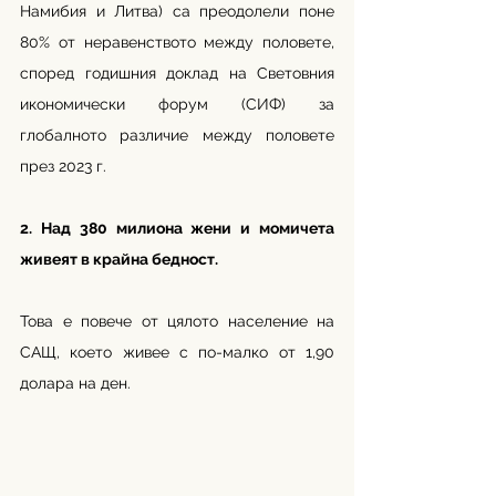
Намибия и Литва) са преодолели поне 
80% от неравенството между половете, 
според годишния доклад на Световния 
икономически форум (СИФ) за 
глобалното различие между половете 
през 2023 г.
2. Над 380 милиона жени и момичета 
живеят в крайна бедност.
Това е повече от цялото население на 
САЩ, което живее с по-малко от 1,90 
долара на ден. 