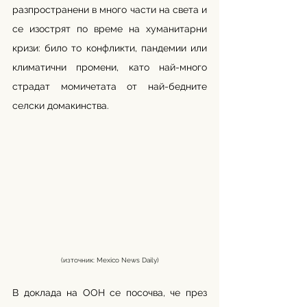
разпространени в много части на света и 
се изострят по време на хуманитарни 
кризи: било то конфликти, пандемии или 
климатични промени, като най-много 
страдат момичетата от най-бедните 
селски домакинства.
(източник: Mexico News Daily)
В доклада на ООН се посочва, че през 