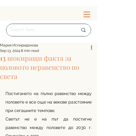
Мария Испиридонова
Sep 13, 2024
8 min read
13 шокиращи факта за
половото неравенство по
света
Постигането на пълно равенство между 
половете е все още на векове разстояние 
при сегашните темпове.
Светът не е на път да постигне 
равенство между половете до 2030 г. 