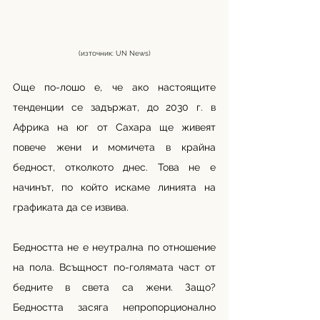
(източник: UN News)
Още по-лошо е, че ако настоящите 
тенденции се задържат, до 2030 г. в 
Африка на юг от Сахара ще живеят 
повече жени и момичета в крайна 
бедност, отколкото днес. Това не е 
начинът, по който искаме линията на 
графиката да се извива.
Бедността не е неутрална по отношение 
на пола. Всъщност по-голямата част от 
бедните в света са жени. Защо? 
Бедността засяга непропорционално 