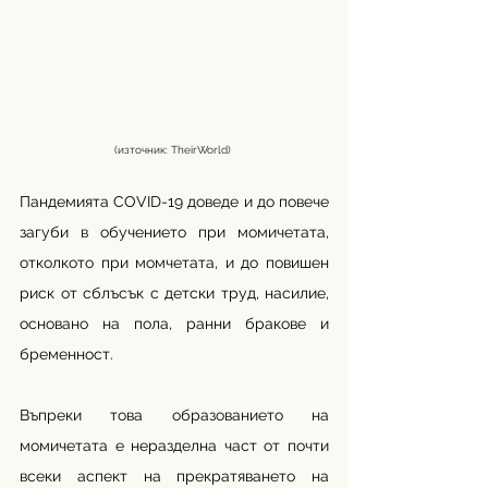
(източник: TheirWorld) 
Пандемията COVID-19 доведе и до повече 
загуби в обучението при момичетата, 
отколкото при момчетата, и до повишен 
риск от сблъсък с детски труд, насилие, 
основано на пола, ранни бракове и 
бременност.
Въпреки това образованието на 
момичетата е неразделна част от почти 
всеки аспект на прекратяването на 