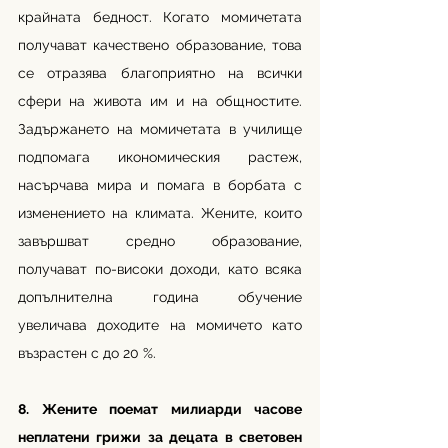
крайната бедност. Когато момичетата 
получават качествено образование, това 
се отразява благоприятно на всички 
сфери на живота им и на общностите. 
Задържането на момичетата в училище 
подпомага икономическия растеж, 
насърчава мира и помага в борбата с 
изменението на климата. Жените, които 
завършват средно образование, 
получават по-високи доходи, като всяка 
допълнителна година обучение 
увеличава доходите на момичето като 
възрастен с до 20 %.
8. Жените поемат милиарди часове 
неплатени грижи за децата в световен 