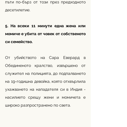
пъти по-бърз от този през предходното 
десетилетие.
5. На всеки 11 минути една жена или 
момиче е убита от човек от собственото 
си семейство. 
От убийството на Сара Еверард в 
Обединеното кралство, извършено от 
служител на полицията, до подпалването 
на 19-годишна девойка, която отхвърлила 
ухажването на нападателя си в Индия - 
насилието срещу жени и момичета е 
широко разпространено по света.