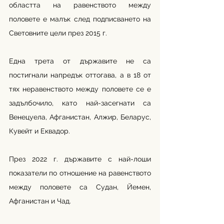
областта на равенството между 
половете е малък след подписването на 
Световните цели през 2015 г.
Една трета от държавите не са 
постигнали напредък оттогава, а в 18 от 
тях неравенството между половете се е 
задълбочило, като най-засегнати са 
Венецуела, Афганистан, Алжир, Беларус, 
Кувейт и Еквадор.
През 2022 г. държавите с най-лоши 
показатели по отношение на равенството 
между половете са Судан, Йемен, 
Афганистан и Чад.