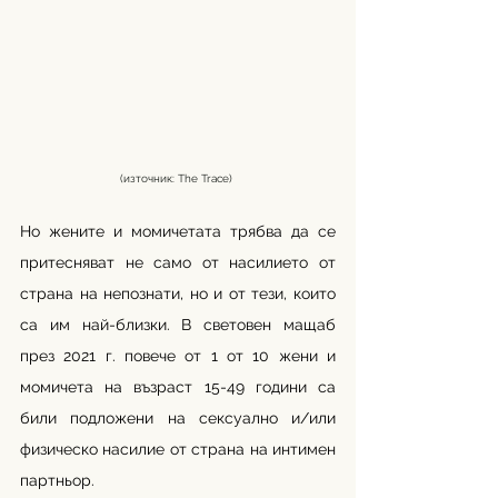
(източник: The Trace) 
Но жените и момичетата трябва да се 
притесняват не само от насилието от 
страна на непознати, но и от тези, които 
са им най-близки. В световен мащаб 
през 2021 г. повече от 1 от 10 жени и 
момичета на възраст 15-49 години са 
били подложени на сексуално и/или 
физическо насилие от страна на интимен 
партньор.