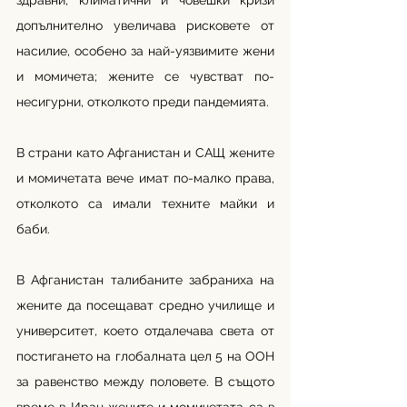
здравни, климатични и човешки кризи 
допълнително увеличава рисковете от 
насилие, особено за най-уязвимите жени 
и момичета; жените се чувстват по-
несигурни, отколкото преди пандемията. 
В страни като Афганистан и САЩ жените 
и момичетата вече имат по-малко права, 
отколкото са имали техните майки и 
баби. 
В Афганистан талибаните забраниха на 
жените да посещават средно училище и 
университет, което отдалечава света от 
постигането на глобалната цел 5 на ООН 
за равенство между половете. В същото 