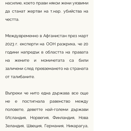
насилие, което прави някои жени уязвими 
да станат жертви на т.нар. убийства на 
честта.
Междувременно в Афганистан през март 
2023 г. експерти на ООН разкриха, че 20 
години напредък в областта на правата 
на жените и момичетата са били 
заличени след превземането на страната 
от талибаните. 
Въпреки че нито една държава все още 
не е постигнала равенство между 
половете, деветте най-големи държави 
(Исландия, Норвегия, Финландия, Нова 
Зеландия, Швеция, Германия, Никарагуа, 