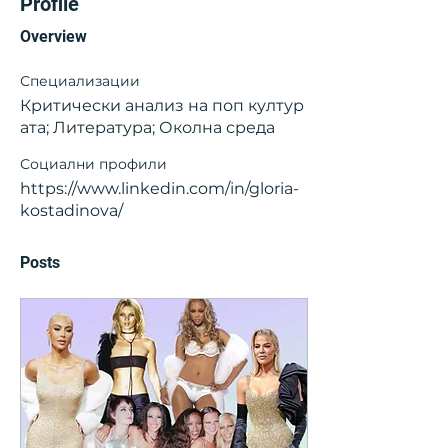
Profile
Overview
Специализации
Критически анализ на поп култур
ата; Литература; Околна среда
Социални профили
https://www.linkedin.com/in/gloria-
kostadinova/
Posts