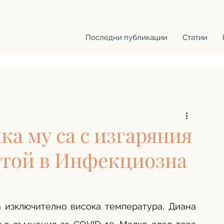
Последни публикации
Статии
ка му са с изгаряния
естой в Инфекциозна
 изключително висока температура, Диана 