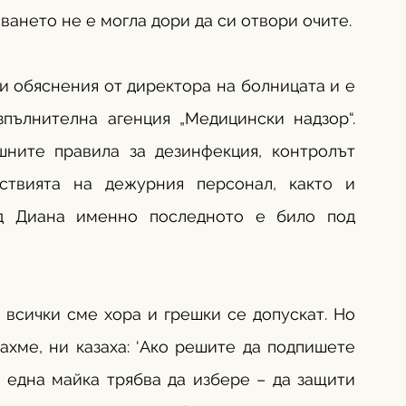
сването не е могла дори да си отвори очите.
 обяснения от директора на болницата и е 
пълнителна агенция „Медицински надзор“. 
ните правила за дезинфекция, контролът 
ствията на дежурния персонал, както и 
ед Диана именно последното е било под 
 всички сме хора и грешки се допускат. Но 
ахме, ни казаха: ‘Ако решите да подпишете 
 една майка трябва да избере – да защити 