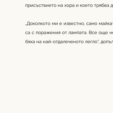
присъствието на хора и което трябва д
„Доколкото ми е известно, само майкат
са с поражения от лампата. Все още не
бяха на най-отдалеченото легло“, допъ