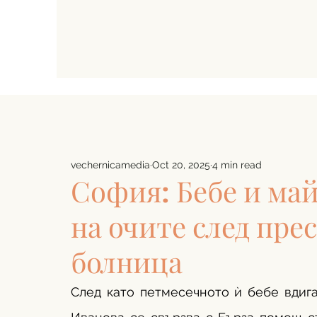
vechernicamedia
Oct 20, 2025
4 min read
София: Бебе и май
на очите след пр
болница
След като петмесечното ѝ бебе вдига