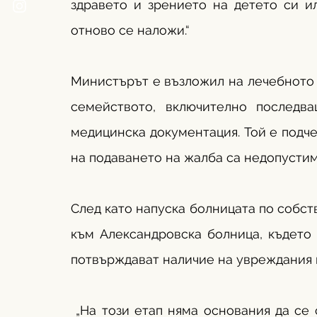
здравето и зрението на детето си и
отново се наложи.“
Министърът е възложил на лечебното 
семейството, включително последв
медицинска документация. Той е подчер
на подаването на жалба са недопустим
След като напуска болницата по собст
към Александровска болница, където 
потвърждават наличие на увреждания н
 „На този етап няма основания да се 