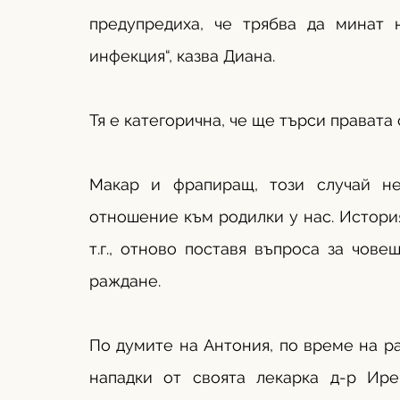
предупредиха, че трябва да минат 
инфекция“, казва Диана.
Тя е категорична, че ще търси правата 
Макар и фрапиращ, този случай не
отношение към родилки у нас. История
т.г., отново поставя въпроса за чов
раждане.
По думите на Антония, по време на р
нападки от своята лекарка д-р Ире