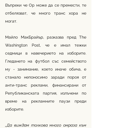
Въпреки че Ор може да се премести, те 
отбелязват, че много транс хора не 
могат. 
Майло МакБрайър, разказва пред The 
Washington Post, че е имал тежки 
седмици в навечерието на изборите. 
Гледането на футбол със семейството 
му - занимание, което иначе обича, е 
станало непоносимо заради пороя от 
анти-транс реклами, финансирани от 
Републиканската партия, излъчени по 
време на рекламните паузи преди 
изборите.
„Да виждам толкова много омраза към 