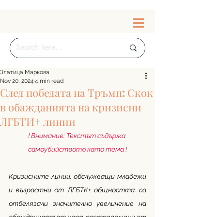
Златица Маркова
Nov 20, 2024
4 min read
След победата на Тръмп: Скок
в обажданията на кризисни
ЛГБТИ+ линии
! Внимание: Текстът съдържа 
самоубийството като тема !
Кризисните линии, обслужващи младежи 
и възрастни от ЛГБТК+ общността, са 
отбелязали значително увеличение на 