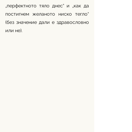
„перфектното тяло днес“ и „как да 
постигнем желаното ниско тегло“ 
(без значение дали е здравословно 
или не). 