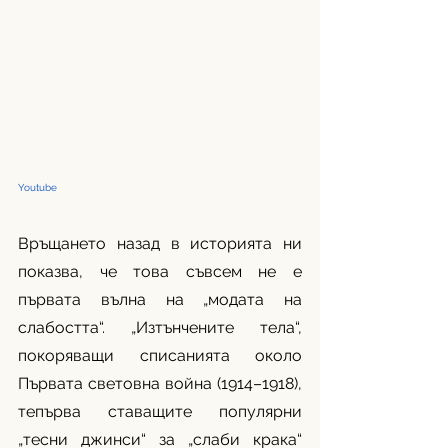
Youtube
Връщането назад в историята ни 
показва, че това съвсем не е 
първата вълна на „модата на 
слабостта“. „Изтънчените тела“, 
покоряващи списанията около 
Първата световна война (1914–1918), 
тепърва ставащите популярни 
„тесни джинси“ за „слаби крака“ 