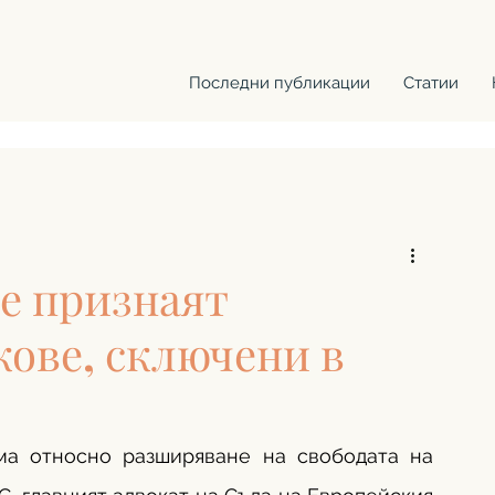
Последни публикации
Статии
се признаят
кове, сключени в
ма относно разширяване на свободата на 