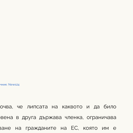
очник: News24
очва, че липсата на каквото и да било 
вена в друга държава членка, ограничава 
ване на гражданите на ЕС, която им е 