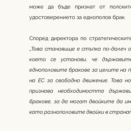
може да бъде признат от полскит
удостоверението за еднополов брак.
Според директора по стратегическите
„
Това становище е стъпка по-далеч о
което се установи, че държавит
еднополовите бракове за целите на п
на ЕС за свободно движение. Това н
признава необходимостта държави
бракове, за да могат двойките да и
като разнополовите двойки в страната