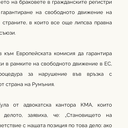
ето на браковете в гражданските регистри 
 гарантиране на свободното движение на 
 страните, в които все още липсва правна 
съюзи.
 към Европейската комисия да гарантира 
и в рамките на свободното движение в ЕС, 
роцедура за нарушение във връзка с 
т страна на Румъния. 
ула от адвокатска кантора KMA, които 
 делото, заявиха, че: „Становището на 
етствие с нашата позиция по това дело: ако 