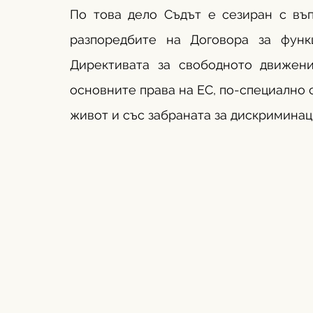
По това дело Съдът е сезиран с въп
разпоредбите на Договора за функ
Директивата за свободното движени
основните права на ЕС, по-специално с
живот и със забраната за дискриминац