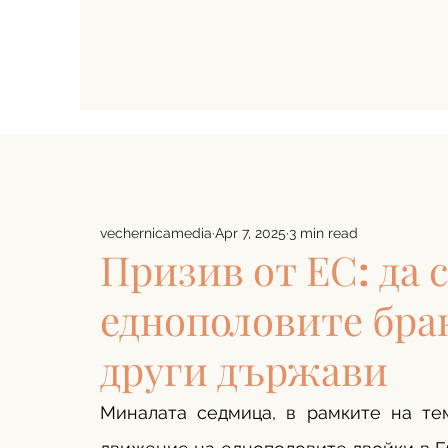
vechernicamedia
Apr 7, 2025
3 min read
Призив от ЕС: да 
еднополовите бра
други държави
Миналата седмица, в рамките на те