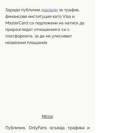
Заради публични 
доклади
 за трафик, 
финансови институции като Visa и 
МasterCard са подложени на натиск да 
преразгледат отношенията си с 
платформата, за да не улесняват 
незаконни плащания.
Mirror
Публично, OnlyFans осъжда трафика и 