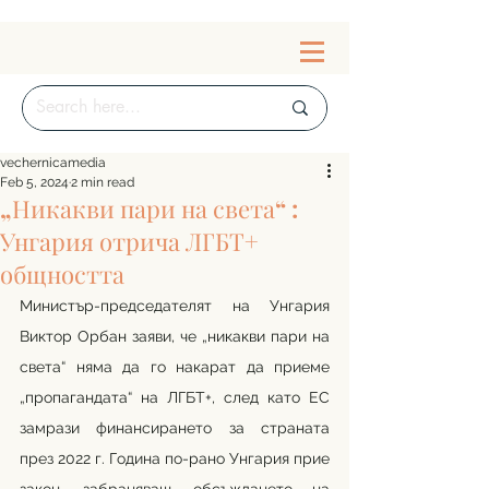
vechernicamedia
Feb 5, 2024
2 min read
„Никакви пари на света“ :
Унгария отрича ЛГБТ+
общността
Министър-председателят на Унгария 
Виктор Орбан заяви, че „никакви пари на 
света“ няма да го накарат да приеме 
„пропагандата“ на ЛГБТ+, след като ЕС 
замрази финансирането за страната 
през 2022 г. Година по-рано Унгария прие 