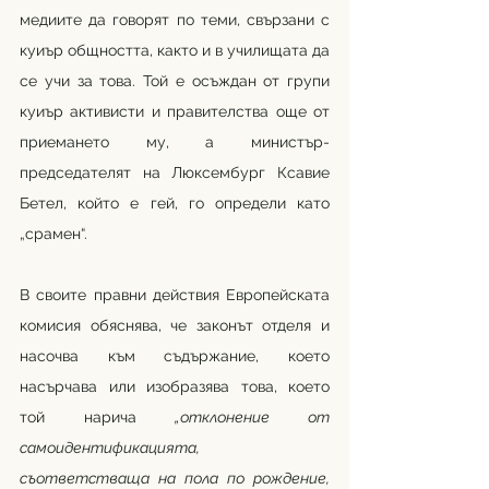
медиите да говорят по теми, свързани с 
куиър общността, както и в училищата да 
се учи за това. Той е осъждан от групи 
куиър активисти и правителства още от 
приемането му, а министър-
председателят на Люксембург Ксавие 
Бетел, който е гей, го определи като 
„срамен“. 
В своите правни действия Европейската 
комисия обяснява, че законът отделя и 
насочва към съдържание, което 
насърчава или изобразява това, което 
той нарича 
„отклонение от 
самоидентификацията, 
съответстваща на пола по рождение, 