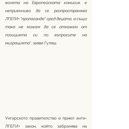
волята на Европейската комисия, е 
неприемливо да се разпространява 
ЛГБТИ+ “пропаганда” сред децата, а също 
така не можем да се откажем от 
позицията си по въпросите на 
миграцията“
, заяви Гуляш. 
Унгарското правителство е приел анти-
ЛГБТИ+ закон, който забранява на 