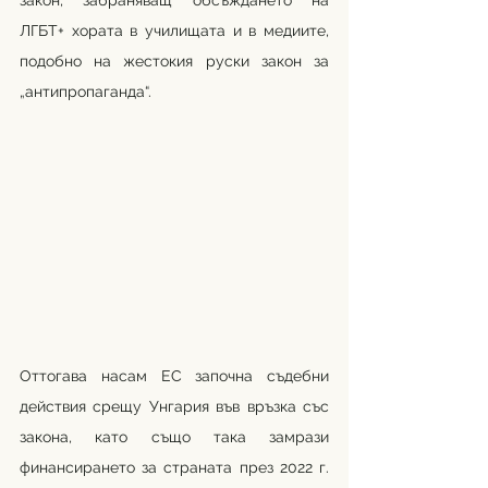
закон, забраняващ обсъждането на 
ЛГБТ+ хората в училищата и в медиите, 
подобно на жестокия руски закон за 
„антипропаганда“.
Оттогава насам ЕС започна съдебни 
действия срещу Унгария във връзка със 
закона, като също така замрази 
финансирането за страната през 2022 г. 