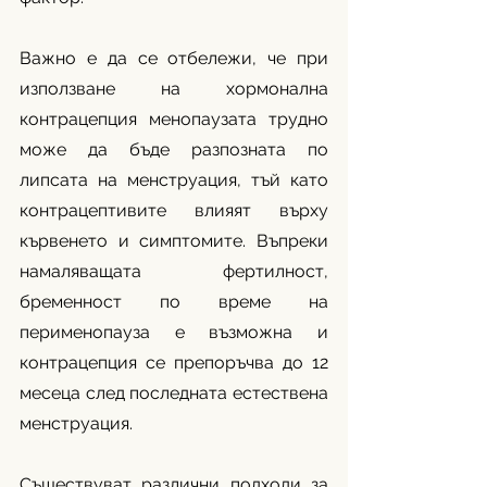
Важно е да се отбележи, че при 
използване на хормонална 
контрацепция менопаузата трудно 
може да бъде разпозната по 
липсата на менструация, тъй като 
контрацептивите влияят върху 
кървенето и симптомите. Въпреки 
намаляващата фертилност, 
бременност по време на 
перименопауза е възможна и 
контрацепция се препоръчва до 12 
месеца след последната естествена 
менструация.
Съществуват различни подходи за 