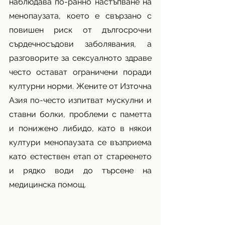
наблюдава по-ранно настъпване на 
менопаузата, което е свързано с 
повишен риск от дългосрочни 
сърдечносъдови заболявания, а 
разговорите за сексуалното здраве 
често остават ограничени поради 
културни норми. Жените от Източна 
Азия по-често изпитват мускулни и 
ставни болки, проблеми с паметта 
и понижено либидо, като в някои 
култури менопаузата се възприема 
като естествен етап от стареенето 
и рядко води до търсене на 
медицинска помощ. 