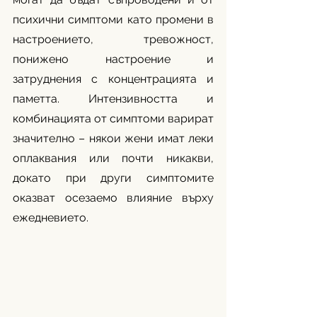
психични симптоми като промени в 
настроението, тревожност, 
понижено настроение и 
затруднения с концентрацията и 
паметта. Интензивността и 
комбинацията от симптоми варират 
значително – някои жени имат леки 
оплаквания или почти никакви, 
докато при други симптомите 
оказват осезаемо влияние върху 
ежедневието. 