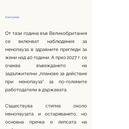
Everlywell
От тази година във Великобритания 
се включват наблюдения за 
менопауза в здравните прегледи за 
жени над 40 години. А през 2027 г. се 
очаква въвеждането на 
задължителни „планове за действие 
при менопауза“ за по-големите 
работодатели в държавата. 
Съществува стигма около 
менопаузата и остаряването, но 
основна пречка е липсата на 