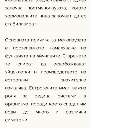
започва постменопаузата, когато 
хормоналните нива започват да се 
стабилизират.
Основната причина за менопаузата 
е постепенното намаляване на 
функцията на яйчниците. С времето 
те спират да освобождават 
яйцеклетки и производството на 
естрогени значително 
намалява. Естрогените имат важна 
роля за редица системи в 
организма, поради което спадът им 
води до много и различни 
симптоми.