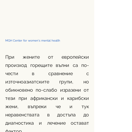
MGH Center for women's mental health 
При жените от европейски 
произход горещите вълни са по-
чести в сравнение с 
източноазиатските групи, но 
обикновено по-слабо изразени от 
тези при африкански и карибски 
жени, въпреки че и тук 
неравенствата в достъпа до 
диагностика и лечение остават 
фактор.