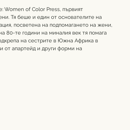
e: Women of Color Press, първият 
ни. Тя беше и един от основателите на 
зация, посветена на подпомагането на жени, 
а 80-те години на миналия век тя помага 
одкрепа на сестрите в Южна Африка в 
и от апартейд и други форми на 