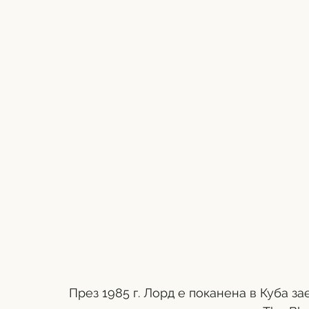
През 1985 г. Лорд е поканена в Куба за