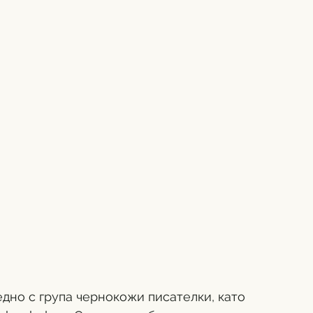
едно с група чернокожи писателки, като 