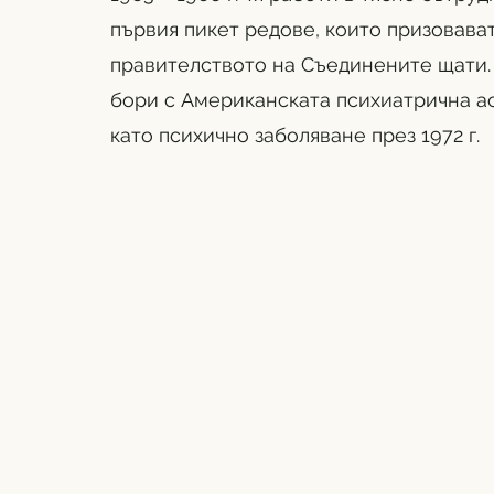
първия пикет редове, които призовават
правителството на Съединените щати. 
бори с Американската психиатрична ас
като психично заболяване през 1972 г.