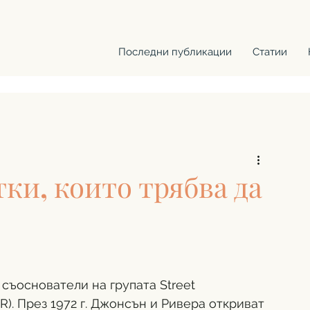
Последни публикации
Статии
ки, които трябва да
съоснователи на групата Street 
.A.R). През 1972 г. Джонсън и Ривера откриват 