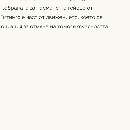
 забраната за наемане на гейове от 
Гитингс е част от движението, което се 
оциация за отмяна на хомосексуалността 