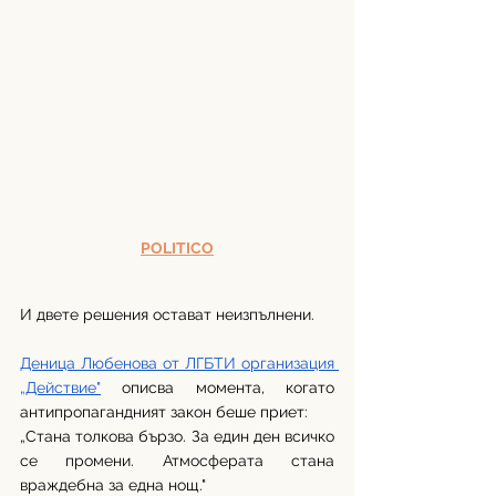
POLITICO
И двете решения остават неизпълнени.
Деница Любенова от ЛГБТИ организация 
„Действие"
 описва момента, когато 
антипропагандният закон беше приет:
„Стана толкова бързо. За един ден всичко 
се промени. Атмосферата стана 
враждебна за една нощ."