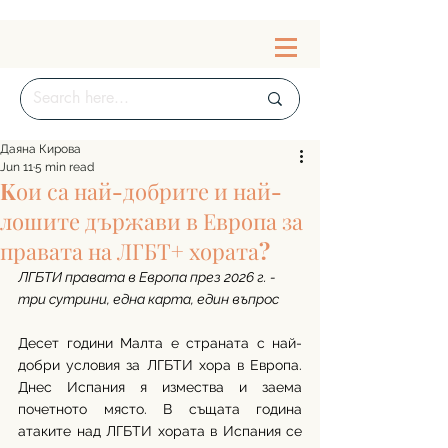
Даяна Кирова
Jun 11
5 min read
Kои са най-добрите и най-
лошите държави в Европа за
правата на ЛГБТ+ хората?
ЛГБТИ правата в Европа през 2026 г. - 
три сутрини, една карта, един въпрос
Десет години Малта е страната с най-
добри условия за ЛГБТИ хора в Европа. 
Днес Испания я измества и заема 
почетното място. В същата година 
атаките над ЛГБТИ хората в Испания се 