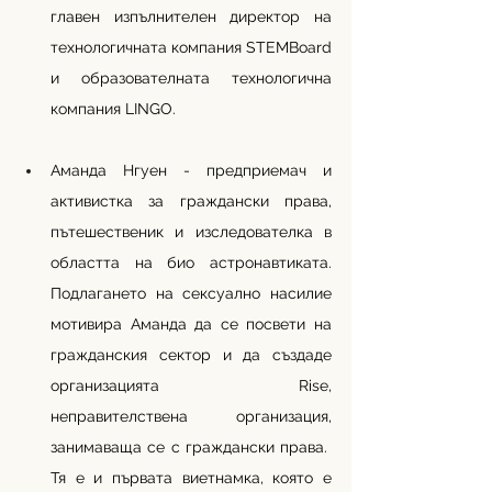
главен изпълнителен директор на 
технологичната компания STEMBoard 
и образователната технологична 
компания LINGO. 
Аманда Нгуен - предприемач и 
активистка за граждански права, 
пътешественик и изследователка в 
областта на био астронавтиката. 
Подлагането на сексуално насилие 
мотивира Аманда да се посвети на 
гражданския сектор и да създаде 
организацията Rise, 
неправителствена организация, 
занимаваща се с граждански права.  
Тя е и първата виетнамка, която е 