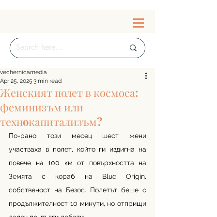
vechernicamedia
Apr 25, 2025
3 min read
Женският полет в космоса:
феминизъм или
технoкапитализъм?
По-рано този месец шест жени 
участваха в полет, който ги издигна на 
повече на 100 км от повърхността на 
Земята с кораб на Blue Origin, 
собственост на Безос. Полетът беше с 
продължителност 10 минути, но отприщи 