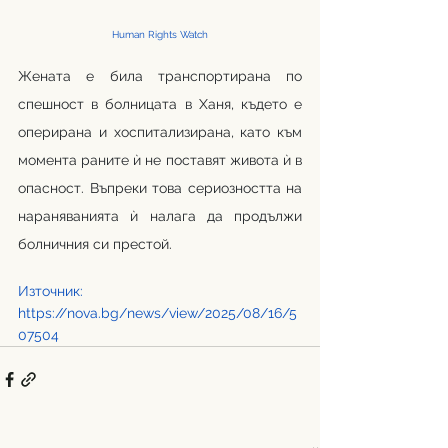
Human Rights Watch
Жената е била транспортирана по 
спешност в болницата в Ханя, където е 
оперирана и хоспитализирана, като към 
момента раните ѝ не поставят живота ѝ в 
опасност. Въпреки това сериозността на 
нараняванията ѝ налага да продължи 
болничния си престой.
Източник:
https://nova.bg/news/view/2025/08/16/5
07504