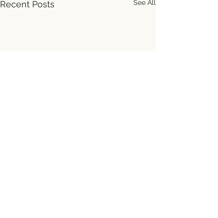
See All
Recent Posts
Comments