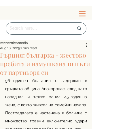
vechernicamedia
Aug 18, 2025
1 min read
Гърция: българка - жестоко
пребита и намушкана 10 пъти
от партньора си
56-годишен българин е задържан в 
гръцката община Апокоронас, след като 
нападнал и тежко ранил 45-годишна 
жена, с която живеел на семейни начала. 
Пострадалата е настанена в болница с 
множество травми, включително удари 