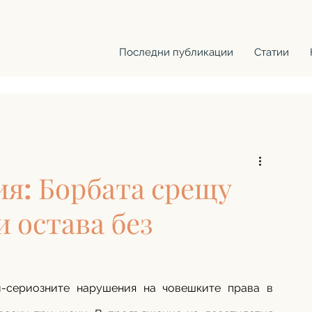
Последни публикации
Статии
ия: Борбата срещу
 остава без
-сериозните нарушения на човешките права в 