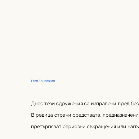
Ford Foundation 
Днес тези сдружения са изправени пред без
В редица страни средствата, предназначени 
претърпяват сериозни съкращения или напъ