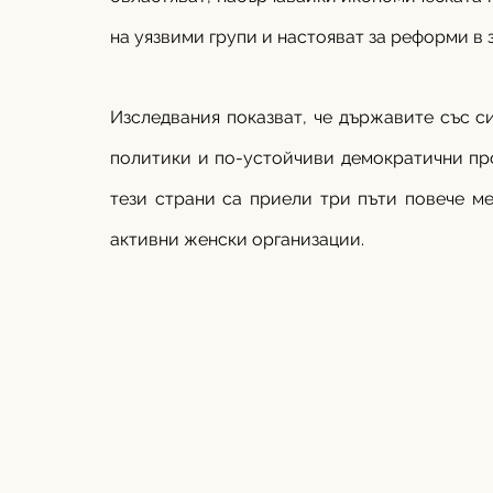
на уязвими групи и настояват за реформи в 
Изследвания показват, че държавите със 
политики и по-устойчиви демократични про
тези страни са приели три пъти повече м
активни женски организации. 