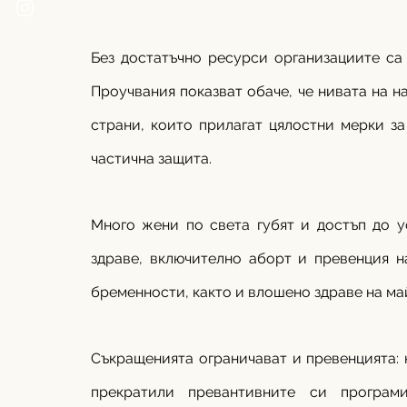
Без достатъчно ресурси организациите са 
Проучвания показват обаче, че нивата на н
страни, които прилагат цялостни мерки за
частична защита. 
Много жени по света губят и достъп до у
здраве, включително аборт и превенция н
бременности, както и влошено здраве на май
Съкращенията ограничават и превенцията: к
прекратили превантивните си програм