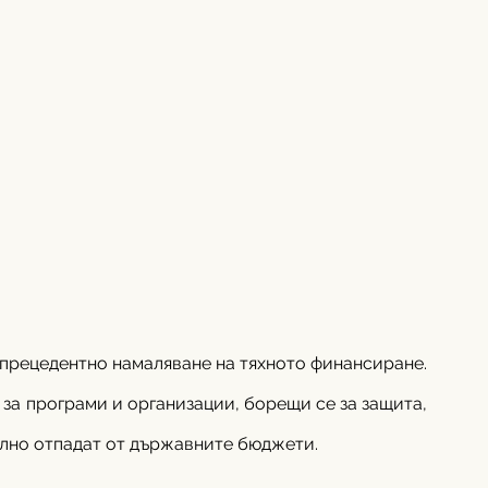
прецедентно намаляване на тяхното финансиране. 
за програми и организации, борещи се за защита, 
лно отпадат от държавните бюджети.