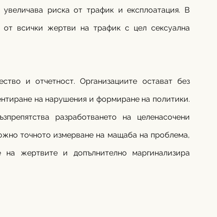
 увеличава риска от трафик и експлоатация. В 
 от всички жертви на трафик с цел сексуална 
ство и отчетност. Организациите остават без 
ентиране на нарушения и формиране на политики. 
препятства разработването на целенасочени 
можно точното измерване на мащаба на проблема, 
е на жертвите и допълнително маргинализира 