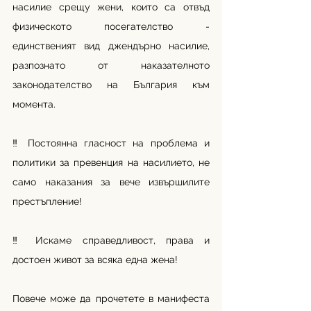
насилие срещу жени, които са отвъд 
физическото посегателство - 
единственият вид джендърно насилие, 
разпознато от наказателното 
законодателство на България към 
момента.
‼ Постоянна гласност на проблема и 
политики за превенция на насилието, не 
само наказания за вече извършилите 
престъпление!
‼ Искаме справедливост, права и 
достоен живот за всяка една жена!
Повече може да прочетете в манифеста 