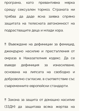
програма, като превантивна мярка 
срещу сексуален тормоз. Страната ни 
трябва да даде ясна заявка спрямо 
защитата на телесната автономност на 
подрастващите деца и млади хора.
‼ Въвеждане на дефиниции за фемицид, 
джендърно насилие и престъпления от 
омраза в Наказателния кодекс. Да се 
въведе дефиниция за изнасилване, 
основана на липсата на свободно и 
доброволно съгласие, в съответствие със 
съвременните европейски стандарти. 
‼ Закона за защита от домашно насилие 
(ЗЗДН) да защитава всяка жертва на 