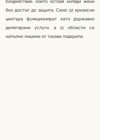
бездействие, което оставя хиляди жени 
без достъп до защита. Само 12 кризисни 
центъра функционират като държавно 
делегирани услуги, а 11 области са 
напълно лишени от такава подкрепа.