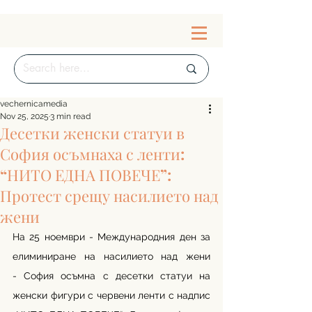
vechernicamedia
Nov 25, 2025
3 min read
Десетки женски статуи в
София осъмнаха с ленти:
“НИТО ЕДНА ПОВЕЧЕ”:
Протест срещу насилието над
жени
На 25 ноември - Международния ден за 
елиминиране на насилието над жени 
- София осъмна с десетки статуи на 
женски фигури с червени ленти с надпис 