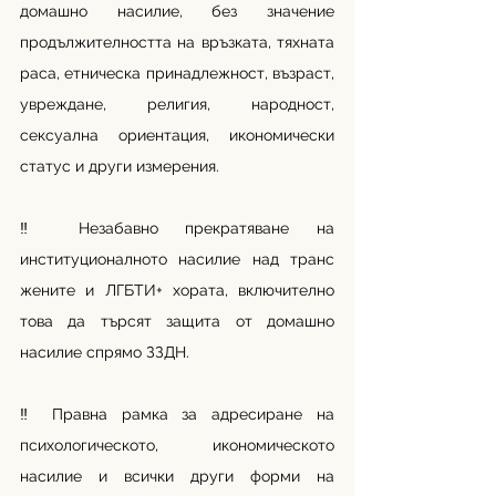
домашно насилие, без значение 
продължителността на връзката, тяхната 
раса, етническа принадлежност, възраст, 
увреждане, религия, народност, 
сексуална ориентация, икономически 
статус и други измерения.
‼ Незабавно прекратяване на 
институционалното насилие над транс 
жените и ЛГБТИ+ хората, включително 
това да търсят защита от домашно 
насилие спрямо ЗЗДН.
‼ Правна рамка за адресиране на 
психологическото, икономическото 
насилие и всички други форми на 