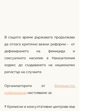
В същото време държавата продължава 
да отлага критично важни реформи -  от 
дефинирането на фемицида и 
сексуалното насилие в Наказателния 
кодекс до създаването на национален 
регистър на случаите.
Организаторите от 
Феминистки 
мобилизации
 настояваме за:
‼ Кризисни и консултативни центрове във 