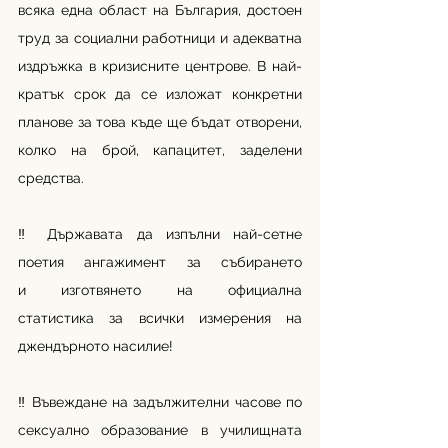
всяка една област на България, достоен 
труд за социални работници и адекватна 
издръжка в кризисните центрове. В най-
кратък срок да се изложат конкретни 
планове за това къде ще бъдат отворени, 
колко на брой, капацитет, заделени 
средства.
‼ Държавата да изпълни най-сетне 
поетия ангажимент за събирането 
и изготвянето на официална 
статистика за всички измерения на 
джендърното насилие!
‼ Въвеждане на задължителни часове по 
сексуално образование в училищната 