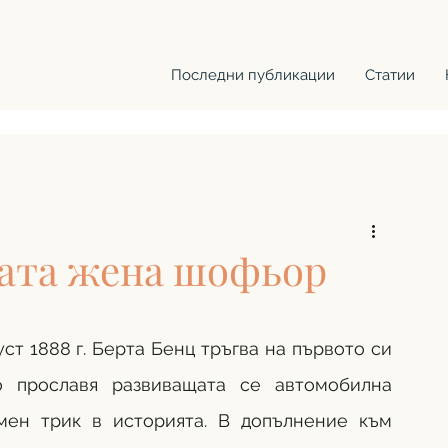
Последни публикации
Статии
вата жена шофьор
ст 1888 г. Берта Бенц тръгва на първото си 
о прославя развиващата се автомобилна 
мен трик в историята. В допълнение към 