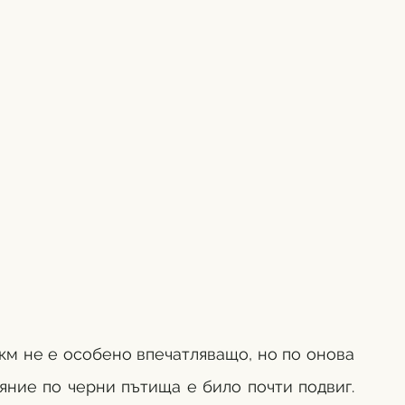
м не е особено впечатляващо, но по онова 
ние по черни пътища е било почти подвиг. 