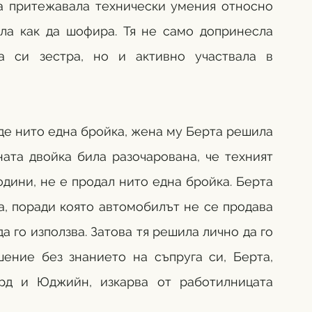
а притежавала технически умения относно 
ла как да шофира. Тя не само допринесла 
а си зестра, но и активно участвала в 
де нито една бройка, жена му Берта решила 
ата двойка била разочарована, че техният 
одини, не е продал нито една бройка. Берта 
а, поради която автомобилът не се продава 
а го използва. Затова тя решила лично да го 
шение без знанието на съпруга си, Берта, 
рд и Юджийн, изкарва от работилницата 