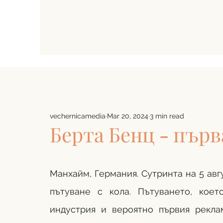
vechernicamedia
Mar 20, 2024
3 min read
Берта Бенц - пър
Манхайм, Германия. Сутринта на 5 авгу
пътуване с кола. Пътуването, коет
индустрия и вероятно първия рекла