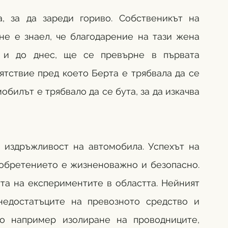
 за да зареди гориво. Собственикът на 
не е знаел, че благодарение на тази жена 
а и до днес, ще се превърне в първата 
ятствие пред което Берта е трябвала да се 
билът е трябвало да се бута, за да изкачва 
 издръжливост на автомобила. Успехът на 
зобретението е жизненоважно и безопасно. 
а на експериментите в областта. Нейният 
недостатъците на превозното средство и 
о например изолиране на проводниците, 