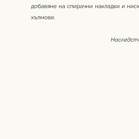
добавяне на спирачни накладки и ниска
хълмове.
Наследст