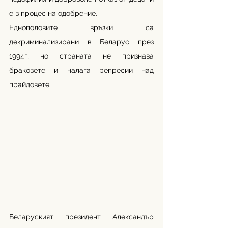
е в процес на одобрение. 
Еднополовите връзки са 
декриминализирани в Беларус през 
1994г, но страната не признава 
браковете и налага репресии над 
прайдовете. 
Беларуският президент Александър 