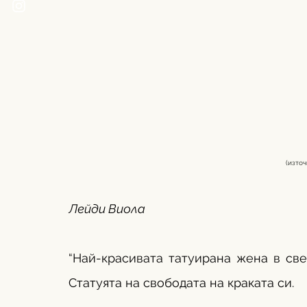
(източ
Лейди Виола
“Най-красивата татуирана жена в свет
Статуята на свободата на краката си. 