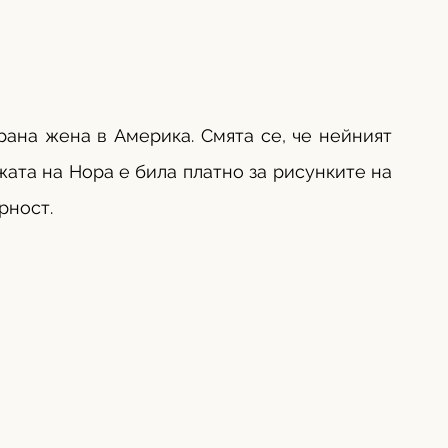
ана жена в Америка. Смята се, че нейният 
ата на Нора е била платно за рисунките на 
рност. 