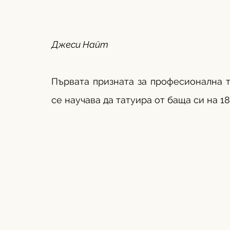
Джеси Найт
Първата призната за професионална т
се научава да татуира от баща си на 18