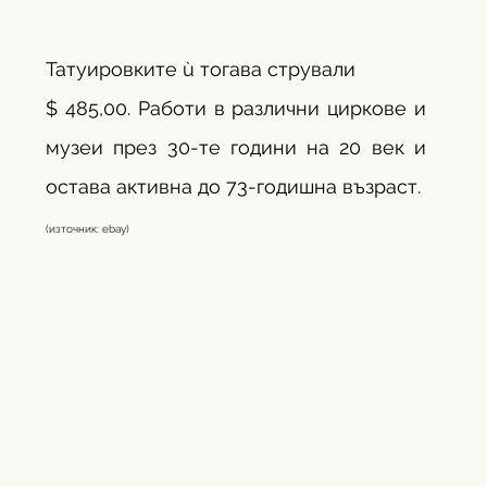
Татуировките ù тогава стрували 
$ 485,00. Работи в различни циркове и 
музеи през 30-те години на 20 век и 
остава активна до 73-годишна възраст.
(източник: ebay)