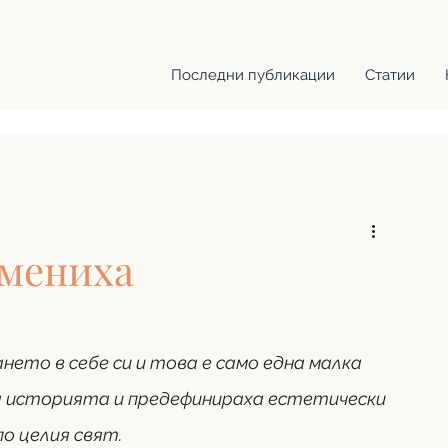
Последни публикации
Статии
омениха
то в себе си и това е само една малка 
а историята и предефинираха естетически 
о целия свят. 