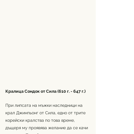
Кралица Сондок от Сила (610 г. - 647 г.)
При липсата на мъжки наследници на 
крал Джинпьонг от Сила, едно от трите 
корейски кралства по това време, 
дъщеря му проявява желание да се качи 