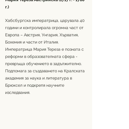
г.)
Хабсбургска императрица, царувала 40 
години и контролирала огромна част от 
Европа – Австрия, Унгария, Хърватия, 
Бохемия и части от Италия. 
Императрица Мария Тереза е позната с 
реформи в образователната сфера - 
превръща обучението в задължително. 
Подпомага за създаването на Кралската 
академия за наука и литература в 
Брюксел и подкрепя научните 
изследвания. 