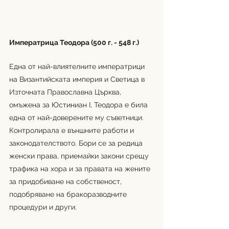
Императрица Теодора (500 г. - 548 г.)
Една от най-влиятелните императрици 
на Византийската империя и Светица в 
Източната Православна Църква, 
омъжена за Юстиниан I, Теодора е била 
една от най-доверените му съветници. 
Контролирала е външните работи и 
законодателството. Бори се за редица 
женски права, приемайки закони срещу 
трафика на хора и за правата на жените 
за придобиване на собственост, 
подобряване на бракоразводните 
процедури и други.