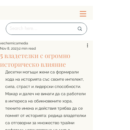
vechernicamedia
Nov 8, 2023
2 min read
5 владетелки с огромно
историческо влияние
Десетки могъщи жени са формирали 
хода на историята със своите интелект, 
сила, страст и лидерски способности. 
Макар и далеч не винаги да са работели 
в интереса на обикновените хора, 
техните имена и действия трябва да се 
помнят от историята: редица владетелки 
са отговорни за множество трайни 