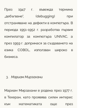
През 1947 г. въвежда термина 
„дебъгване“, (debugging) при 
отстраняване на дефекти в компютъра. В 
периода 1951-1952 г. разработва първия 
компилатор за компютъра UNIVAC, а 
през 1959 г. допринася за създаването на 
езика COBOL, използван широко в 
бизнеса.
Мариам Мирзахани 
Мариам Мирзахани е родена през 1977 г. 
в Техеран, като проявява силен интерес 
към математиката още през 