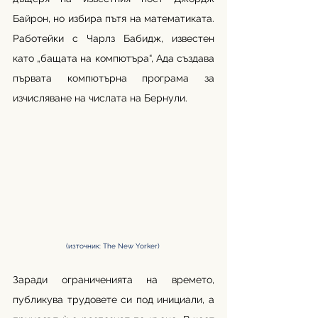
Байрон, но избира пътя на математиката. 
Работейки с Чарлз Бабидж, известен 
като „бащата на компютъра“, Ада създава 
първата компютърна програма за 
изчисляване на числата на Бернули.
(източник: The New Yorker) 
Заради ограниченията на времето, 
публикува трудовете си под инициали, а 