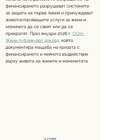
финансирането разрушават системите 
за защита на първа линия и принуждават 
животоспасяващите услуги за жени и 
момичета да се свият или да се 
прекратят. През януари 2026 г. 
ООН-
Жени публикуват доклад
, който 
документира мащаба на кризата с 
финансирането и нейното въздействие 
върху живота на жените и момичетата.
x.com