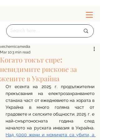
vechernicamedia
Mar 10
3 min read
Когато токът спре:
невидимите рискове за
жените в Украйна
От есента на 2025 г. продължителни 
прекъсвания на електрозахранването 
станаха част от ежедневието на хората в 
Украйна в много голяма част от 
градовете и селските общности. 2025 г. е 
най-смъртоносната година след 
началото на руската инвазия в Украйна. 
Над 5000 жени и момичета са убити, а 