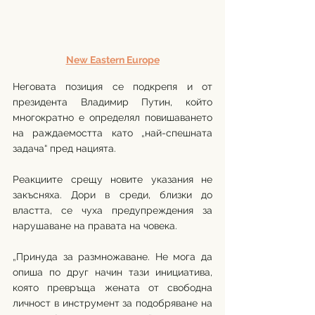
New Eastern Europe
Неговата позиция се подкрепя и от 
президента Владимир Путин, който 
многократно е определял повишаването 
на раждаемостта като „най-спешната 
задача“ пред нацията.
Реакциите срещу новите указания не 
закъсняха. Дори в среди, близки до 
властта, се чуха предупреждения за 
нарушаване на правата на човека.
„Принуда за размножаване. Не мога да 
опиша по друг начин тази инициатива, 
която превръща жената от свободна 
личност в инструмент за подобряване на 