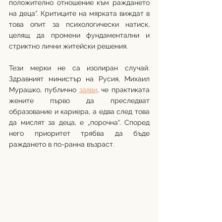
положително отношение към раждането 
на деца“. Критиците на мярката виждат в 
това опит за психологически натиск, 
целящ да промени фундаментални и 
стриктно лични житейски решения.
Тези мерки не са изолиран случай. 
Здравният министър на Русия, Михаил 
Мурашко, публично 
заяви
, че практиката 
жените първо да преследват 
образование и кариера, а едва след това 
да мислят за деца, е „порочна“. Според 
него приоритет трябва да бъде 
раждането в по-ранна възраст.