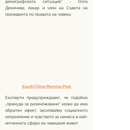
демографската ситуация.“ - Олга 
Демичева, лекар и член на Съвета на 
президента по правата на човека.
South China Morning Post
Експерти предупреждават, че подобна 
„принуда за размножаване“ може да има 
обратен ефект, засилвайки социалното 
напрежение и чувството за намеса в най-
интимната сфера на човешкия живот.