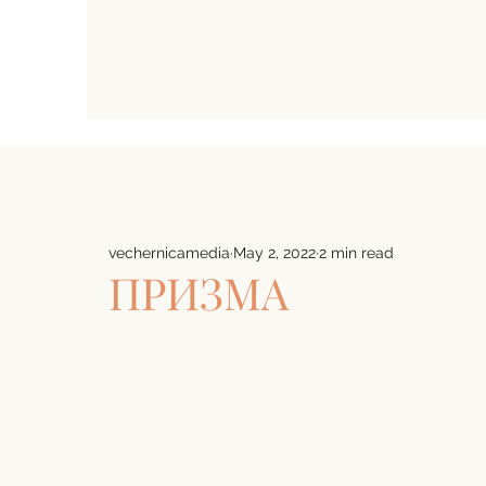
vechernicamedia
May 2, 2022
2 min read
ПРИЗМА