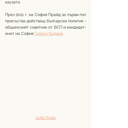
каузата.
През 2011 г. на София Прайд за първи път 
присъства действащ български политик - 
общинският съветник от БСП и кандидат-
кмет на София 
Георги Кадиев
.  
Sofia Pride