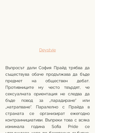
Deystvie
Въпросът дали София Прайд трябва да 
съществува обаче продължава да бъде 
предмет на обществен дебат. 
Противниците му често твърдят, че 
сексуалната ориентация не следва да 
бъде повод за „парадиране“ или 
„натрапване“. Паралелно с Прайда в 
страната се организират ежегодно 
контраинициативи. Въпреки това с всяка 
изминала година Sofia Pride се 