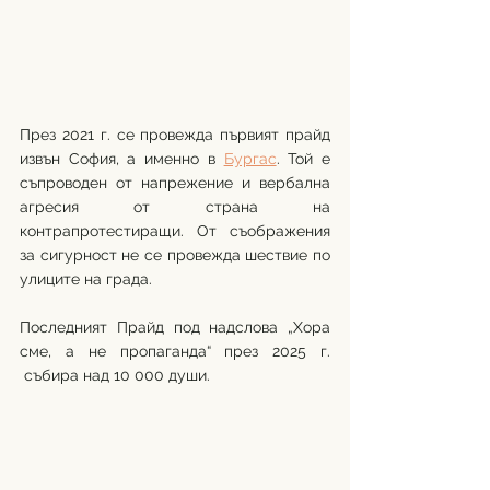
През 2021 г. се провежда първият прайд 
извън София, а именно в 
Бургас
. Той е 
съпроводен от напрежение и вербална 
агресия от страна на 
контрапротестиращи. От съображения 
за сигурност не се провежда шествие по 
улиците на града.  
Последният Прайд под надслова „Хора 
сме, а не пропаганда“ през 2025 г. 
 събира над 10 000 души. 