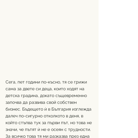
Сега, пет години по-късно, тя се грижи 
сама за двете си деца, които ходят на 
детска градина, докато същевременно 
започва да развива свой собствен 
бизнес. Бъдещето ѝ в България изглежда 
далеч по-сигурно отколкото в деня, в 
който стъпва тук за първи път, но това не 
значи, че пътят ѝ не е осеян с трудности. 
За всичко това тя ми разказва през една 