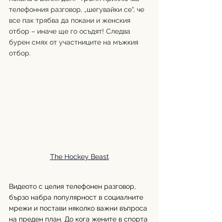
телефонния разговор, „шегувайки се“, че 
все пак трябва да покани и женския 
отбор – иначе ще го осъдят! Следва 
бурен смях от участниците на мъжкия 
отбор.
The Hockey Beast
Видеото с целия телефонен разговор, 
бързо набра популярност в социалните 
мрежи и постави няколко важни въпроса 
на преден план. До кога жените в спорта 