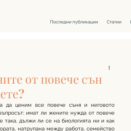
Последни публикации
Статии
ните от повече сън
жете?
а да ценим все повече съня и неговото 
въпросът: имат ли жените нужда от повече 
 така, дължи ли се на биологията ни и как 
ората, натрупана между работа, семейство 