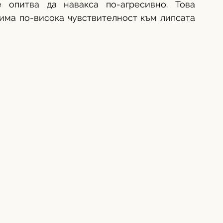
 опитва да навакса по-агресивно. Това 
има по-висока чувствителност към липсата 