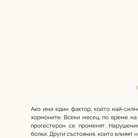
Ако има един фактор, който най-силно
хормоните. Всеки месец, по време на 
прогестерон се променят. Нарушения
болки. Други състояния, които влияят 