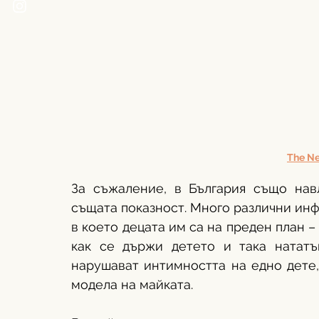
The Ne
За съжаление, в България също нав
същата показност. Много различни инф
в което децата им са на преден план – 
как се държи детето и така нататък
нарушават интимността на едно дете, 
модела на майката. 