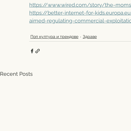
https://www.wired.com/story/the-moms-
https://better-internet-for-kids.europa
aimed-regulating-commercial-exploitat
Поп култура и трендове
Здраве
Recent Posts