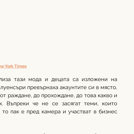
w York Times
лиза тази мода и децата са изложени на 
луенсъри превърнаха акаунтите си в място, 
от раждане, до прохождане, до това какво и 
. Въпреки че не се засягат теми, които 
то пак е пред камера и участват в бизнес 