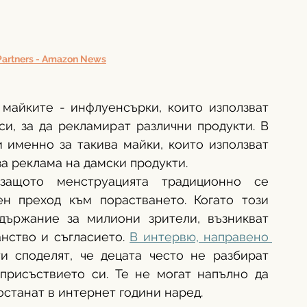
Partners - Amazon News
майките - инфлуенсърки, които използват 
и, за да рекламират различни продукти. В 
и именно за такива майки, които използват 
а реклама на дамски продукти. 
защото менструацията традиционно се 
н преход към порастването. Когато този 
ържание за милиони зрители, възникват 
нство и съгласието. 
В интервю, направено 
и споделят, че децата често не разбират 
присъствието си. Те не могат напълно да 
останат в интернет години наред.