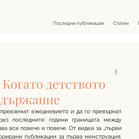
Последни публикации
Статии
Когато детството
ъдържание
превземат ежедневието и да го превърнат 
рез последните години границата между 
ва все повече и повече. От видеа за „първи 
орирани публикации за първа менструация, 