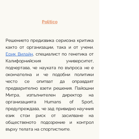
Politico
Решението предизвика сериозна критика 
както от организации, така и от учени. 
Ерик Вилайн
, специалист по генетика от 
Калифорнийския университет, 
подчертава, че науката по въпроса не е 
окончателна и че подобни политики 
често се опитват да оправдаят 
предварително взети решения. Пайошни 
Митра, изпълнителен директор на 
организацията Humans of Sport, 
предупреждава, че зад привидно научния 
език стои риск от засилване на 
общественото подозрение и контрол 
върху телата на спортистките.