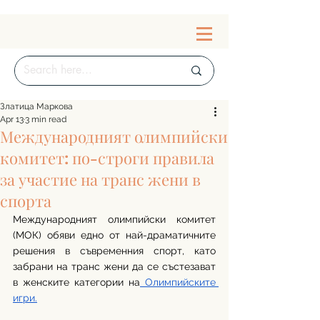
Златица Маркова
Apr 13
3 min read
Международният олимпийски
комитет: по-строги правила
за участие на транс жени в
спорта
Международният олимпийски комитет 
(МОК) обяви едно от най-драматичните 
решения в съвременния спорт, като 
забрани на транс жени да се състезават 
в женските категории на
 Олимпийските 
игри.