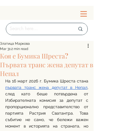
Златица Маркова
Mar 31
2 min read
Коя е Бумика Шреста?
Първата транс жена депутат в
Непал
На 16 март 2026 г. Бумика Шреста стана 
първата транс жена депутат в Непал
, 
след като беше потвърдена от 
Избирателната комисия за депутат с 
пропорционално представителство от 
партията Растрия Сватантра. Това 
събитие не само, че бележи важен 
момент в историята на страната, но 