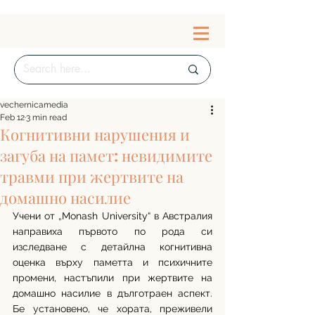
vechernicamedia
Feb 12
3 min read
Когнитивни нарушения и
загуба на памет: невидимите
травми при жертвите на
домашно насилие
Учени от „Monash University“ в Австралия 
направиха първото по рода си 
изследване с детайлна когнитивна 
оценка върху паметта и психичните 
промени, настъпили при жертвите на 
домашно насилие в дълготраен аспект. 
Бе установено, че хората, преживели 