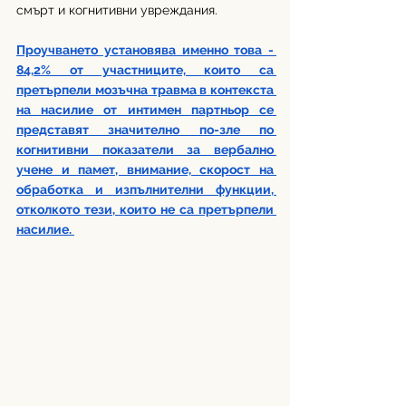
смърт и когнитивни увреждания.
Проучването установява именно това - 
84,2% от участниците, които са 
претърпели мозъчна травма в контекста 
на насилие от интимен партньор се 
представят значително по-зле по 
когнитивни показатели за вербално 
учене и памет, внимание, скорост на 
обработка и изпълнителни функции, 
отколкото тези, които не са претърпели 
насилие. 