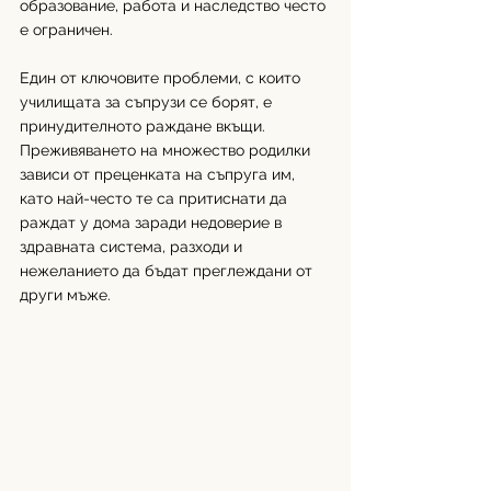
образование, работа и наследство често 
е ограничен. 
Един от ключовите проблеми, с които 
училищата за съпрузи се борят, е 
принудителното раждане вкъщи. 
Преживяването на множество родилки 
зависи от преценката на съпруга им, 
като най-често те са притиснати да 
раждат у дома заради недоверие в 
здравната система, разходи и 
нежеланието да бъдат преглеждани от 
други мъже. 