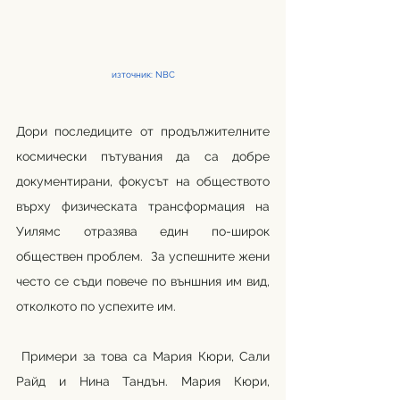
източник: NBC
Дори последиците от продължителните 
космически пътувания да са добре 
документирани, фокусът на обществото 
върху физическата трансформация на 
Уилямс отразява един по-широк 
обществен проблем.  За успешните жени 
често се съди повече по външния им вид, 
отколкото по успехите им.
 Примери за това са Мария Кюри, Сали 
Райд и Нина Тандън. Мария Кюри, 