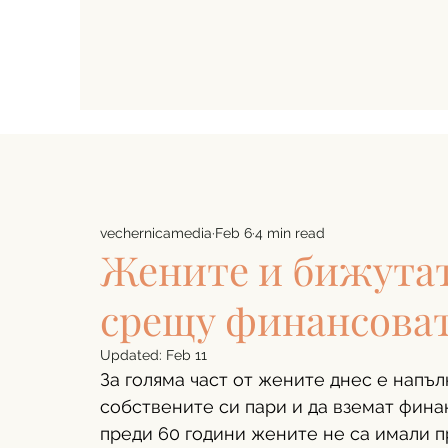
vechernicamedia
Feb 6
4 min read
Жените и бижутат
срещу финансоват
Updated:
Feb 11
За голяма част от жените днес е напъл
собствените си пари и да вземат фина
преди 60 години жените не са имали пр