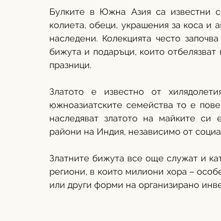
Булките в Южна Азия са известни с 
колиета, обеци, украшения за коса и а
наследени. Колекцията често започв
бижута и подаръци, които отбелязват
празници.
Златото е известно от хилядолети
южноазиатските семейства то е повеч
наследяват златото на майките си е
райони на Индия, независимо от социа
Златните бижута все още служат и ка
региони, в които милиони хора – особ
или други форми на организирано инв