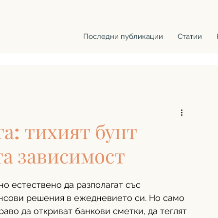
Последни публикации
Статии
а: тихият бунт
а зависимост
но естествено да разполагат със 
нсови решения в ежедневието си. Но само 
аво да откриват банкови сметки, да теглят 