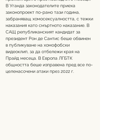
В Уганда законодателите приеха 
законопроект по-рано тази година, 
забраняващ хомосексуалността, с тежки 
наказания като смъртното наказание. В 
САЩ републиканският кандидат за 
президент Рон де Сантис беше обвинен 
в публикуване на хомофобски 
видеоклип, за да отбележи края на 
Прайд месеца. В Европа ЛГБТК 
общността беше изправена пред все по-
целенасочени атаки през 2022 г.