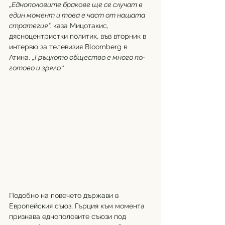
„Еднополовите бракове ще се случат в 
един момент и това е част от нашата 
стратегия“,
 каза Мицотакис, 
дясноцентристки политик, във вторник в 
интервю за телевизия Bloomberg в 
Атина. 
„Гръцкото общество е много по-
готово и зряло.“
Подобно на повечето държави в 
Европейския съюз, Гърция към момента 
признава еднополовите съюзи под 