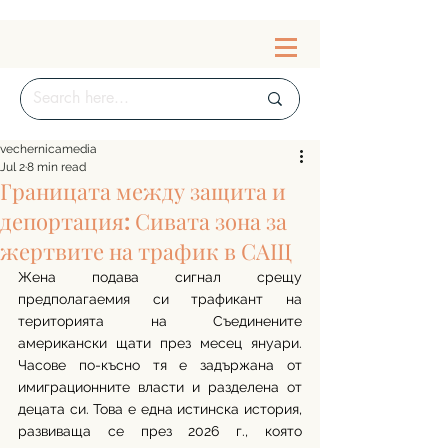
vechernicamedia
Jul 2
8 min read
Границата между защита и
депортация: Сивата зона за
жертвите на трафик в САЩ
Жена подава сигнал срещу 
предполагаемия си трафикант на 
територията на Съединените 
американски щати през месец януари. 
Часове по-късно тя е задържана от 
имиграционните власти и разделена от 
децата си. Това е една истинска история, 
развиваща се през 2026 г., която 