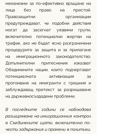
механизми за по-ефективно връщане на 
лица без право на престой. 
Правозащитни организации 
предупреждават, че подобни действия 
могат да засегнат уязвими групи, 
включително потенциални жертви на 
трафик, ако не бъдат ясно разграничени 
процедурите за защита и за прилагане 
на имиграционното законодателство. 
Допълнителни притеснения изказват 
Обединените нации, които подчертават 
потенциалната активизация за 
прогонване на имигранти с грешния и 
заблуждаващ претекст за разрешаване 
на държавносъздадени проблеми.
В последните години се наблюдава 
разширяване на имиграционния контрол 
в Съединените щати, включително по-
чести задържания и промени в политики, 