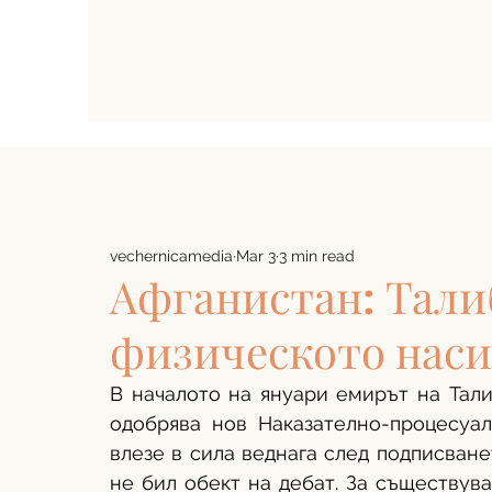
vechernicamedia
Mar 3
3 min read
Афганистан: Тали
физическото наси
В началото на януари емирът на Тали
одобрява нов Наказателно-процесуал
влезе в сила веднага след подписване
не бил обект на дебат. За съществуван