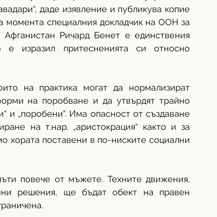
авадари“, даде изявление и публикува копие 
За момента специалния докладчик на ООН за 
 Афганистан Ричард Бенет е единствения 
 е изразил притесненията си относно 
оито на практика могат да нормализират 
форми на поробване и да утвърдят трайно 
 и „поробени“. Има опасност от създаване 
ране на т.нар. „аристокрация“ както и за 
мо хората поставени в по-ниските социални 
ъти повече от мъжете. Техните движения, 
йни решения, ще бъдат обект на правен 
граничена. 