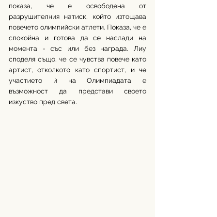
показа, че е освободена от 
разрушителния натиск, който изтощава 
повечето олимпийски атлети. Показа, че е 
спокойна и готова да се наслади на 
момента - със или без награда. Лиу 
споделя също, че се чувства повече като 
артист, отколкото като спортист, и че 
участието ѝ на Олимпиадата е 
възможност да представи своето 
изкуство пред света.