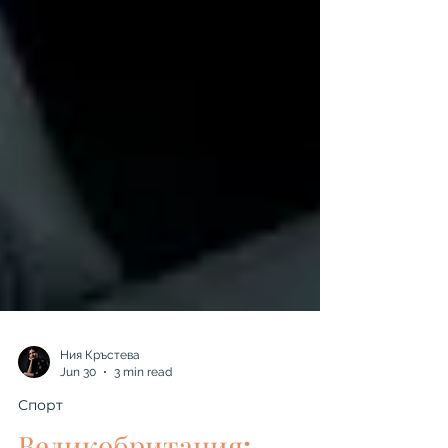
Ния Кръстева
Jun 30
3 min read