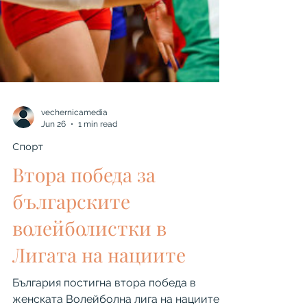
vechernicamedia
Jun 26
1 min read
Спорт
Втора победа за
българските
волейболистки в