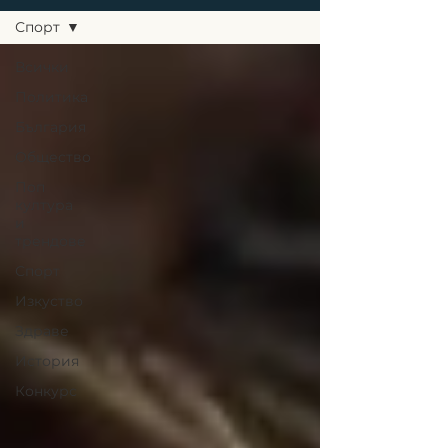
Спорт
Всички
Политика
България
Общество
Поп
култура
и
трендове
Спорт
Изкуство
Здраве
История
Конкурс